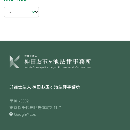
採用情報
お問い合わせ
ニュース
オフィシャルブログ
弁護士法人 神田お玉ヶ池法律事務所
〒101-0032
東京都千代田区岩本町2-11-7
GoogleMaps
弁護士法人 神田お玉ヶ池法律事務所