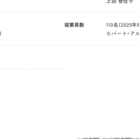
上田 智佳子
従業員数
110名（2025
）
※パート・ア