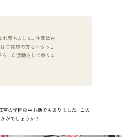
まれ育ちました。生家は古
ではご存知の方もいらっし
下ろした活動をして参りま
、江戸の学問の中心地でもありました。この
いかがでしょうか？