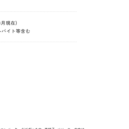
年8月現在）
ルバイト等含む