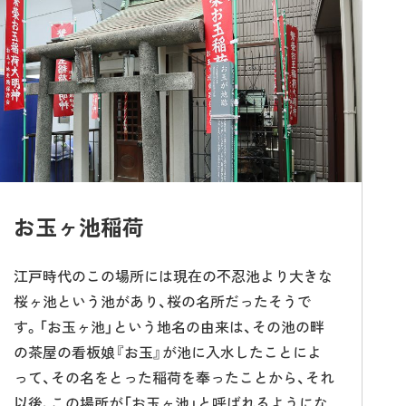
お玉ヶ池稲荷
江戸時代のこの場所には現在の不忍池より大きな
桜ヶ池という池があり、桜の名所だったそうで
す。「お玉ヶ池」という地名の由来は、その池の畔
の茶屋の看板娘『お玉』が池に入水したことによ
って、その名をとった稲荷を奉ったことから、それ
以後、この場所が「お玉ヶ池」と呼ばれるようにな