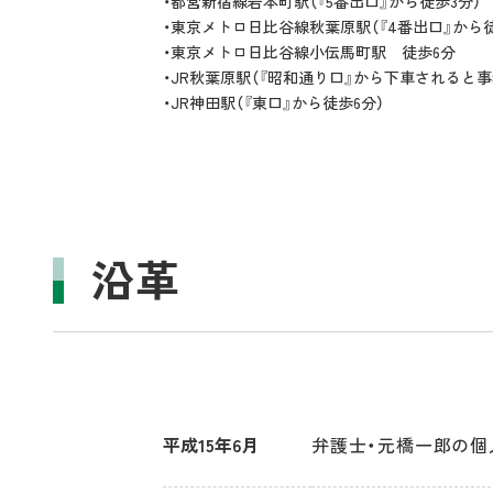
・都営新宿線岩本町駅（『5番出口』から徒歩3分）
・東京メトロ日比谷線秋葉原駅（『4番出口』から徒
・東京メトロ日比谷線小伝馬町駅 徒歩6分
・JR秋葉原駅（『昭和通り口』から下車されると事
・JR神田駅（『東口』から徒歩6分）
沿革
平成15年6月
弁護士・元橋一郎の個