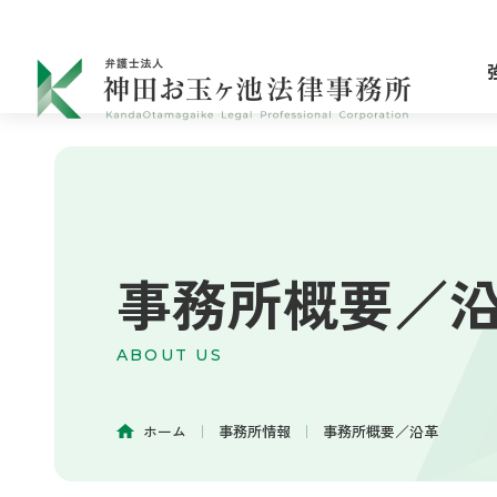
事務所概要／
ABOUT US
ホーム
｜
事務所情報
｜
事務所概要／沿革