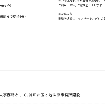
※JR秋葉原駅、日比谷線秋葉原駅に
ご利用下さい。ご案内差し上げます。
歩4分）
※お車の方
務所まで徒歩6分）
事務所近隣にコインパーキングがご
人事務所として、神田お玉ヶ池法律事務所開設