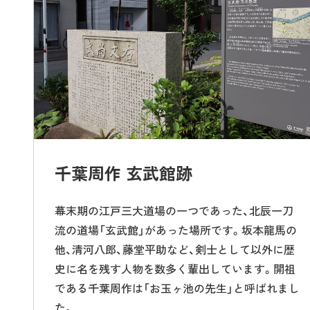
千葉周作 玄武館跡
幕末期の江戸三大道場の一つであった、北辰一刀
流の道場「玄武館」があった場所です。坂本龍馬の
他、清河八郎、藤堂平助など、剣士として以外に歴
史に名を残す人物を数多く輩出しています。開祖
である千葉周作は「お玉ヶ池の先生」と呼ばれまし
た。